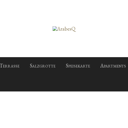
Terrasse
Salzgrotte
Speisekarte
Apartments