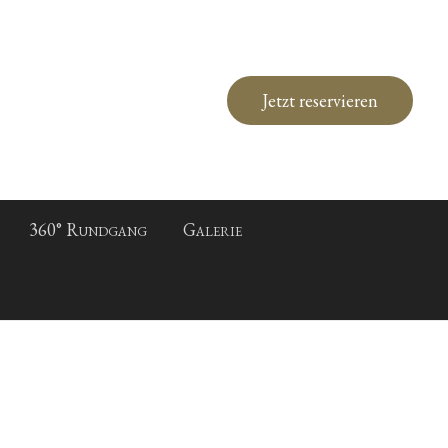
Jetzt reservieren
360° Rundgang
Galerie